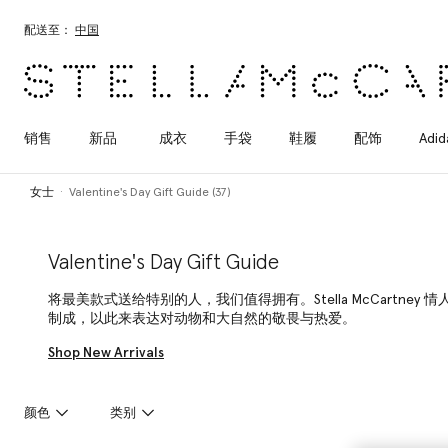
跳转至主要内容
跳转至脚注内容
配送至：
中国
销售
新品
成衣
手袋
鞋履
配饰
Adid
女士
Valentine's Day Gift Guide (37)
Valentine's Day Gift Guide
将最美款式送给特别的人，我们值得拥有。Stella McCartney
制成，以此来表达对动物和大自然的敬畏与热爱。
Shop New Arrivals
颜色
类别