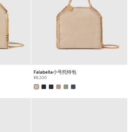
Falabella小号托特包
¥8,300
已选