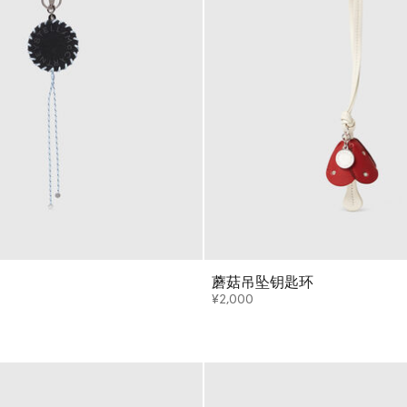
蘑菇吊坠钥匙环
¥2,000