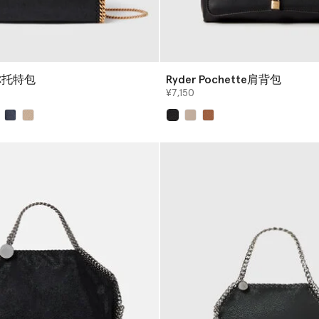
迷你托特包
Ryder Pochette肩背包
¥7,150
已选