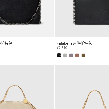
折叠托特包
Falabella迷你托特包
¥9,750
已选