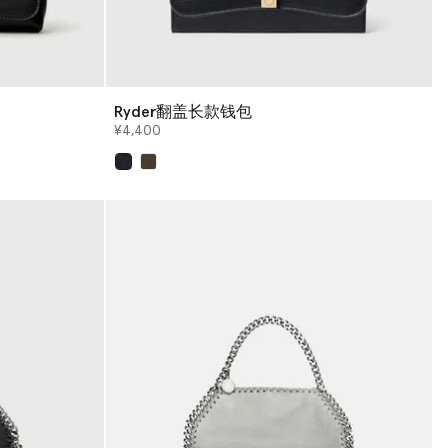
Ryder翻盖长款钱包
¥4,400
已选