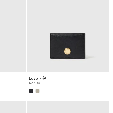
Logo卡包
¥2,600
已选