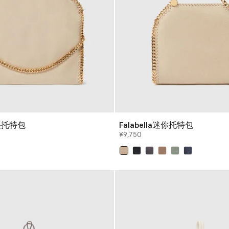
折叠托特包
Falabella迷你托特包
¥9,750
已选