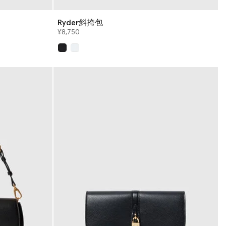
Ryder斜挎包
¥8,750
已选