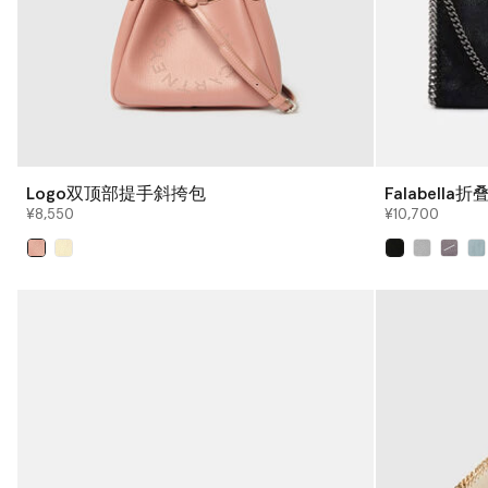
Logo双顶部提手斜挎包
Falabella
¥8,550
¥10,700
已选
已选