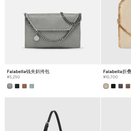
Falabella钱夹斜挎包
Falabella
¥5,250
¥10,700
已选
已选