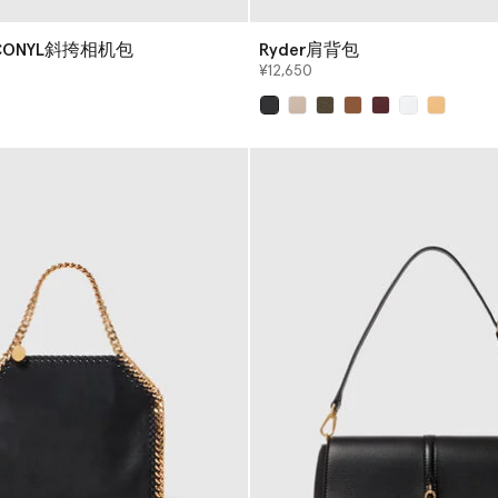
 ECONYL斜挎相机包
Ryder肩背包
¥12,650
已选