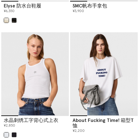
Elyse 防水台鞋履
SMC帆布手拿包
¥6,350
¥3,900
已选
水晶刺绣工字背心式上衣
About Fucking Time! 箱型T
恤
¥2,850
¥2,200