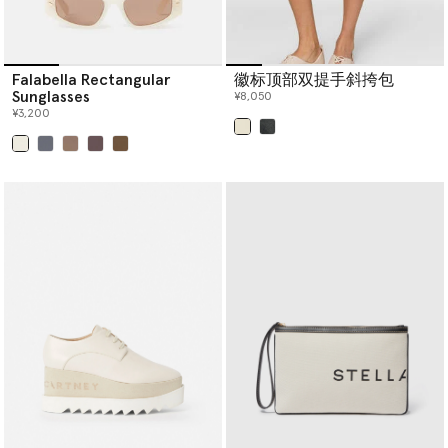
Falabella Rectangular
徽标顶部双提手斜挎包
Sunglasses
¥8,050
¥3,200
已选
已选