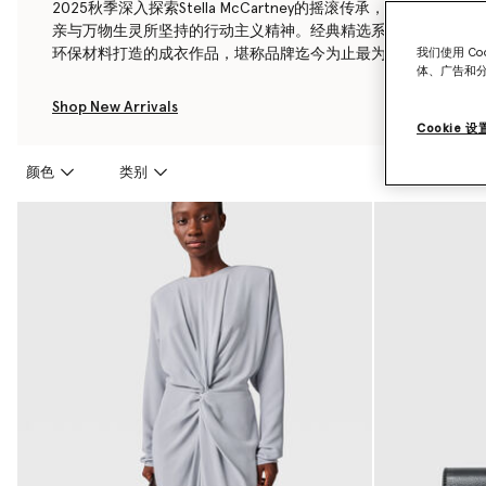
2025秋季深入探索Stella McCartney的摇滚传承，灵感源
亲与万物生灵所坚持的行动主义精神。经典精选系列将舒适、感性
环保材料打造的成衣作品，堪称品牌迄今为止最为环保的时尚典
我们使用 C
体、广告和
Shop New Arrivals
Cookie 设
颜色
类别