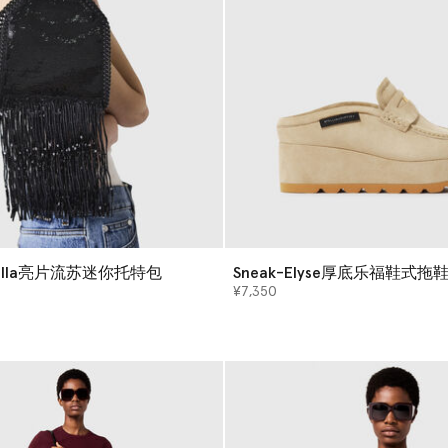
bella亮片流苏迷你托特包
Sneak-Elyse厚底乐福鞋式拖
¥7,350