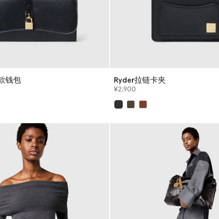
长款钱包
Ryder拉链卡夹
¥2,900
已选