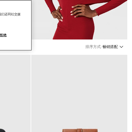
我们还同社交媒
拒绝
排序方式:
畅销搭配