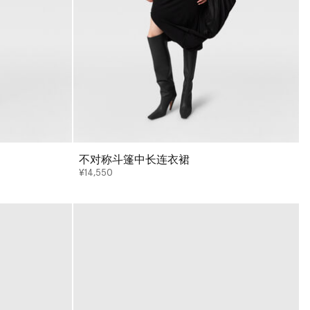
不对称斗篷中长连衣裙
¥14,550