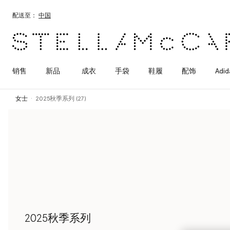
跳转至主要内容
跳转至脚注内容
配送至：
中国
销售
新品
成衣
手袋
鞋履
配饰
Adid
女士
2025秋季系列 (27)
2025秋季系列