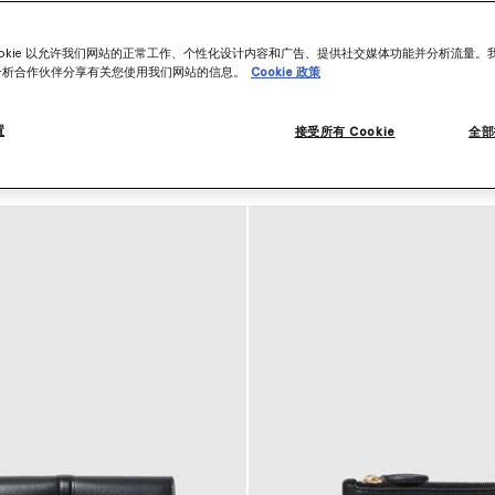
自她的父母、个人档案以及她为地球母
和可持续性融入其中，以99%
范之一。
ookie 以允许我们网站的正常工作、个性化设计内容和广告、提供社交媒体功能并分析流量。
分析合作伙伴分享有关您使用我们网站的信息。
Cookie 政策
置
接受所有 Cookie
全部
查看款式
查看产品