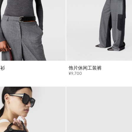
头衫
饰片休闲工装裤
¥9,700