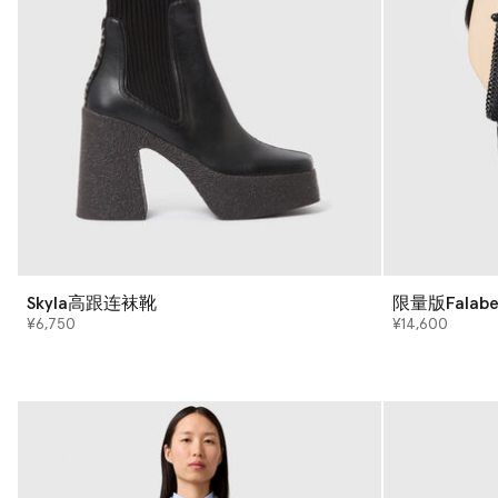
Skyla高跟连袜靴
限量版Fala
¥6,750
¥14,600