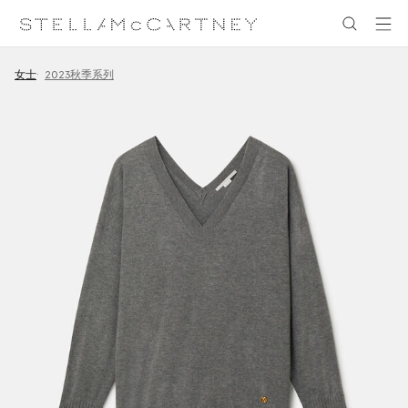
跳转至主要内容
跳转至脚注内容
女士
2023秋季系列