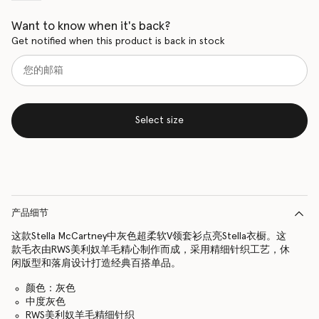
Want to know when it's back?
Get notified when this product is back in stock
Select size
产品细节
这款Stella McCartney中灰色超柔软V领套衫点亮Stella衣橱。这
款毛衣由RWS美利奴羊毛精心制作而成，采用精细针织工艺，休
闲版型和落肩设计打造经典百搭单品。
颜色：灰色
中度灰色
RWS美利奴羊毛精细针织