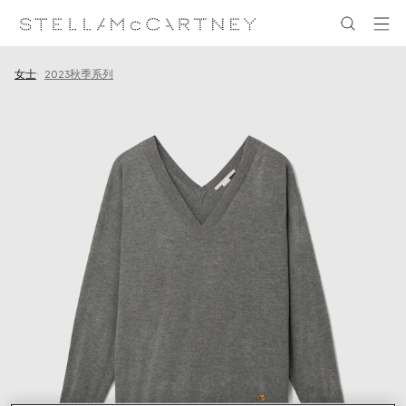
跳转至主要内容
跳转至脚注内容
女士
2023秋季系列