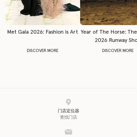
Met Gala 2026: Fashion is Art
Year of The Horse: Th
2026 Runway Sh
DISCOVER MORE
DISCOVER MORE
门店定位器
查找门店