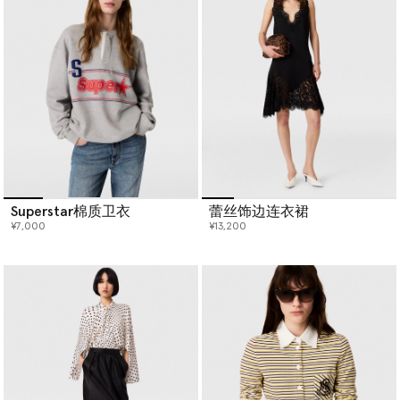
Superstar棉质卫衣
蕾丝饰边连衣裙
¥7,000
¥13,200