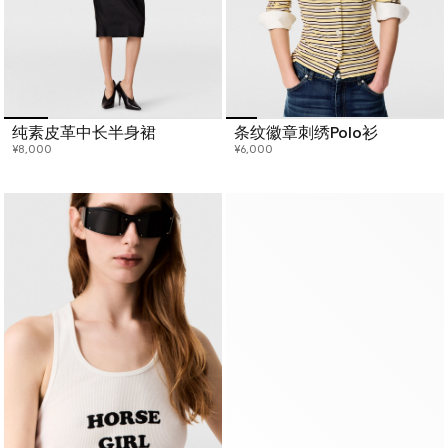
纯素皮革中长半身裙
条纹徽章刺绣Polo衫
¥8,000
¥6,000