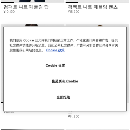
컴팩트 니트 페플럼 탑
컴팩트 니트 페플럼 팬츠
¥10,150
¥13,250
我们使用 Cookie 以允许我们网站的正常工作、个性化设计内容和广告、提供
社交媒体功能并分析流量。我们还同社交媒体、广告和分析合作伙伴分享有关
您使用我们网站的信息。
Cookie 政策
Cookie 设置
接受所有 Cookie
全部拒绝
메쉬 트위스트 플로럴 탑
메쉬 트위스트 플로럴 드레
스
¥6,050
¥14,250