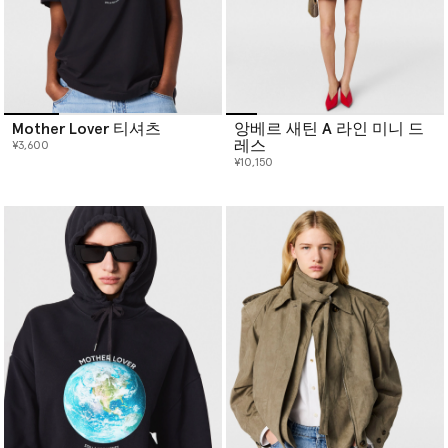
Mother Lover 티셔츠
앙베르 새틴 A 라인 미니 드
레스
¥3,600
¥10,150