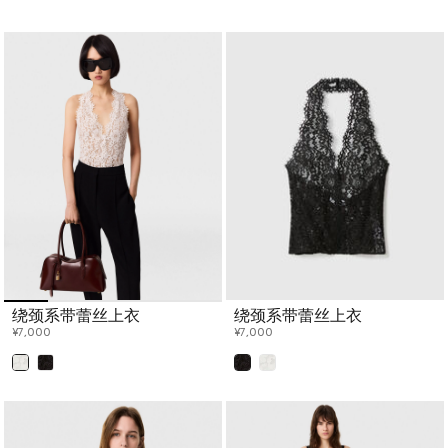
绕颈系带蕾丝上衣
绕颈系带蕾丝上衣
¥7,000
¥7,000
已选
已选