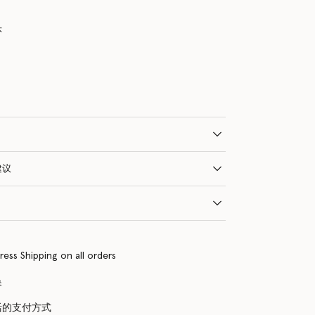
头
建议
ress Shipping on all orders
换
活的支付方式