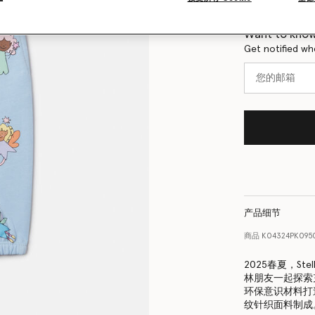
尺码表
Want to know
Get notified wh
产品细节
商品
K04324PK095
2025春夏，Ste
林朋友一起探索
环保意识材料打
纹针织面料制成