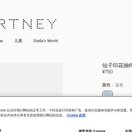
as
儿童
Stella's World
仙子印花抽
¥750
颜色
蓝色
已选
ookie 以允许我们网站的正常工作、个性化设计内容和广告、提供社交媒体功能并分析流量。
分析合作伙伴分享有关您使用我们网站的信息。
Cookie 政策
选择大小 (Mon
置
接受所有 Cookie
全部