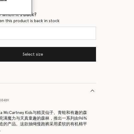
 when it's back?
en this product is back in stock
Select size
08489
lla McCartney Kids与精灵仙子、青蛙和有趣的森
充满魔力与天真童趣的森林，推出一系列由96%
造的产品。这款抽绳慢跑裤采用柔软的有机棉平
。