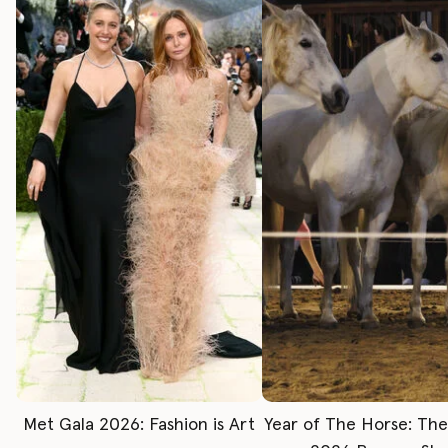
Met Gala 2026: Fashion is Art
Year of The Horse: Th