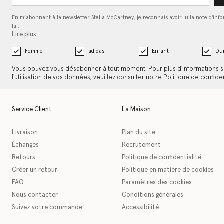
En m’abonnant à la newsletter Stella McCartney, je reconnais avoir lu la note d'inf
la…
Lire plus
Femme
adidas
Enfant
Dur
Vous pouvez vous désabonner à tout moment. Pour plus d'informations s
l'utilisation de vos données, veuillez consulter notre
Politique de confiden
Service Client
La Maison
Livraison
Plan du site
Échanges
Recrutement
Retours
Politique de confidentialité
Créer un retour
Politique en matière de cookies
FAQ
Paramètres des cookies
Nous contacter
Conditions générales
Suivez votre commande
Accessibilité