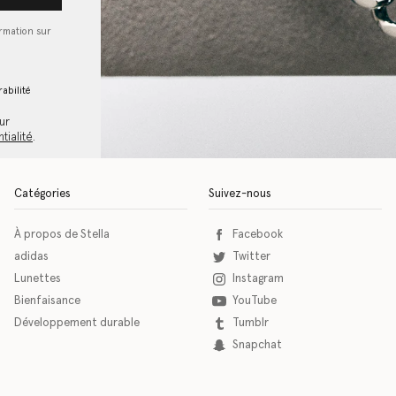
ormation sur
abilité
ur
tialité
.
Catégories
Suivez-nous
À propos de Stella
Facebook
adidas
Twitter
Lunettes
Instagram
Bienfaisance
YouTube
Développement durable
Tumblr
Snapchat