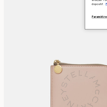
analyser l’u
dispositif.
P
Paramètre