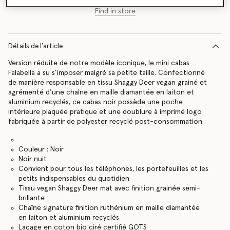
Find in store
Détails de l’article
Version réduite de notre modèle iconique, le mini cabas
Falabella a su s’imposer malgré sa petite taille. Confectionné
de manière responsable en tissu Shaggy Deer vegan grainé et
agrémenté d’une chaîne en maille diamantée en laiton et
aluminium recyclés, ce cabas noir possède une poche
intérieure plaquée pratique et une doublure à imprimé logo
fabriquée à partir de polyester recyclé post-consommation.
Couleur : Noir
Noir nuit
Convient pour tous les téléphones, les portefeuilles et les
petits indispensables du quotidien
Tissu vegan Shaggy Deer mat avec finition grainée semi-
brillante
Chaîne signature finition ruthénium en maille diamantée
en laiton et aluminium recyclés
Laçage en coton bio ciré certifié GOTS