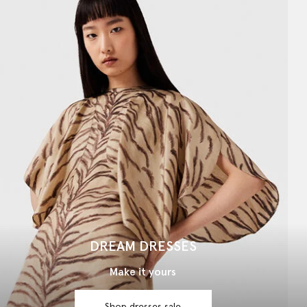
DREAM DRESSES
Make it yours