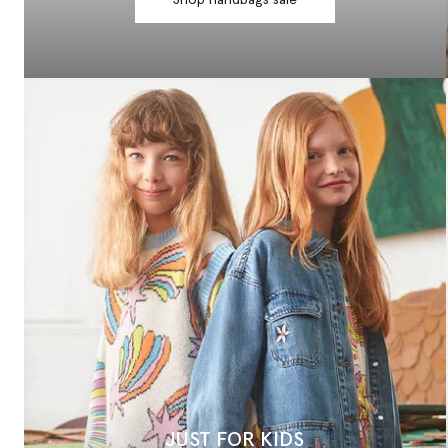
Shop handbags sale
JUST FOR KIDS