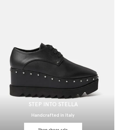
STEP INTO STELLA
Handcrafted in Italy