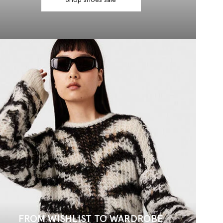
Shop shoes sale
FROM WISHLIST TO WARDROBE