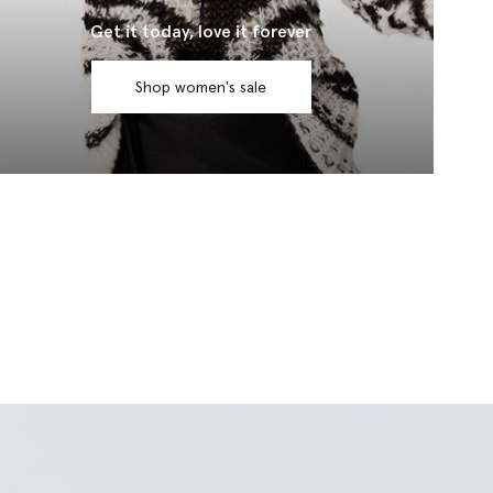
Get it today, love it forever
Shop women's sale