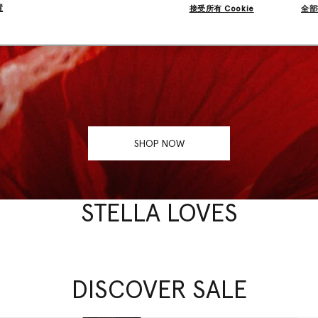
置
接受所有 Cookie
全部
SHOP NOW
STELLA LOVES
DISCOVER SALE