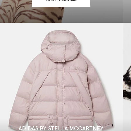
Shop dresses sale
ADIDAS BY STELLA MCCARTNEY