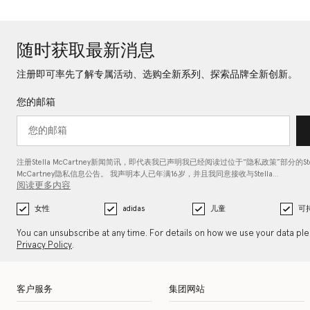
随时获取最新消息
注册即可率先了解专属活动、选购全新系列、探索品牌全新创新。
您的邮箱
注册Stella McCartney新闻简讯，即代表我已声明我已经阅读过位于“
隐私政策
”部分的Ste
McCartney隐私信息公告。 我声明本人已年满16岁，并且我同意接收与Stella…
阅读更多内容
女性
adidas
儿童
可
You can unsubscribe at any time. For details on how we use your data pl
Privacy Policy
.
客户服务
集团网站