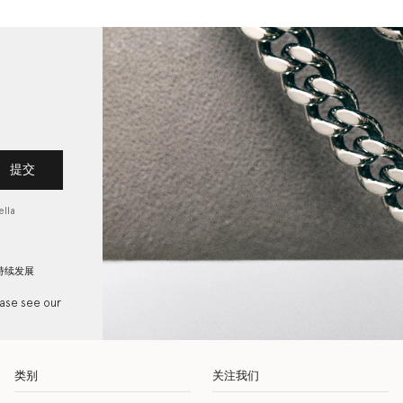
提交
lla
持续发展
ease see our
类别
关注我们