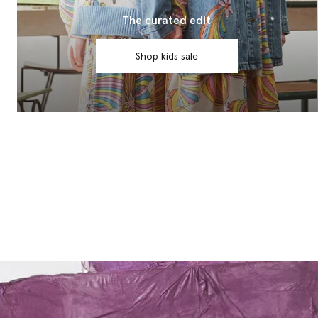
The curated edit
Shop kids sale