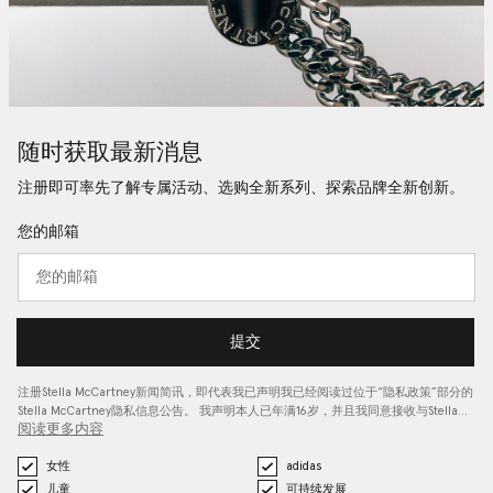
随时获取最新消息
注册即可率先了解专属活动、选购全新系列、探索品牌全新创新。
您的邮箱
提交
注册Stella McCartney新闻简讯，即代表我已声明我已经阅读过位于“
隐私政策
”部分的
Stella McCartney隐私信息公告。 我声明本人已年满16岁，并且我同意接收与Stella…
阅读更多内容
女性
adidas
儿童
可持续发展