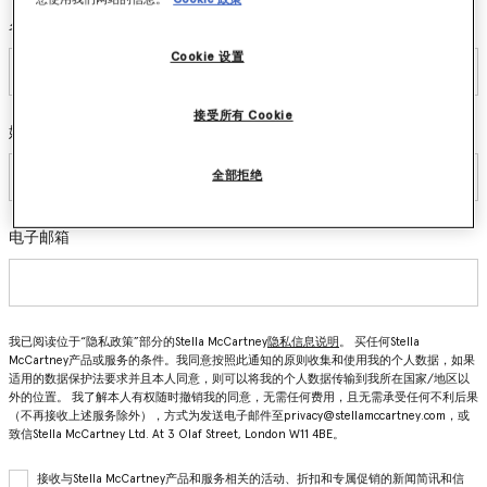
名
Cookie 设置
接受所有 Cookie
姓
全部拒绝
电子邮箱
我已阅读位于“隐私政策”部分的Stella McCartney
隐私信息说明
。 买任何Stella
McCartney产品或服务的条件。我同意按照此通知的原则收集和使用我的个人数据，如果
适用的数据保护法要求并且本人同意，则可以将我的个人数据传输到我所在国家/地区以
外的位置。 我了解本人有权随时撤销我的同意，无需任何费用，且无需承受任何不利后果
（不再接收上述服务除外），方式为发送电子邮件至privacy@stellamccartney.com，或
致信Stella McCartney Ltd. At 3 Olaf Street, London W11 4BE。
接收与Stella McCartney产品和服务相关的活动、折扣和专属促销的新闻简讯和信