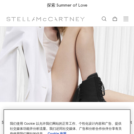
探索 Summer of Love
跳转至主要内容
跳转至脚注内容
The Black Rasant
Sign up and be the first to shop the Stella McCartney x adidas Rasant
我们使用 Cookie 以允许我们网站的正常工作、个性化设计内容和广告、提供
trainers in a limited-edition black colourway.
社交媒体功能并分析流量。我们还同社交媒体、广告和分析合作伙伴分享有关
您使用我们网站的信息。
Cookie 政策