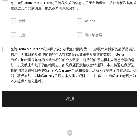
息，允许Stella McCartney使用与我有关的信息，用于市场调查、统计分析和其他旨
在改进其产品的调查，以及客户满意度分析；
女性
adidas
儿童
可持续发展
允许Stella McCartney访问和/或分析我的消费行为，以接收针对我的兴趣所提供的
信息（
为此目的所处理的我的个人数据即隐私政策中所描述的数据
)。 Stella
McCartney将以这样的方式分析我的个人数据，包括我的行为和本人与您分享的偏
好，以及线上和线下的购物历史。如果我还同意接收营销通讯，本人将通过我所选
择的沟通渠道收到有关Stella McCartney产品和服务、活动和促销的个性化消息。否
则，将仅在Stella McCartney门店为本人建立资料，并且由Stella McCartney店员为
本人提供个性化推荐。
注册