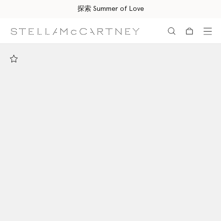
探索 Summer of Love
跳转至主要内容
跳转至脚注内容