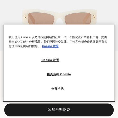
我们使用 Cookie 以允许我们网站的正常工作、个性化设计内容和广告、提供
社交媒体功能并分析流量。我们还同社交媒体、广告和分析合作伙伴分享有关
您使用我们网站的信息。
Cookie 政策
Falabella Rectangular Sunglasses
Cookie 设置
价格从
下降至
NT$13,950
NT$6,540
接受所有 Cookie
颜色
Opaline White
全部拒绝
已选
添加至购物袋