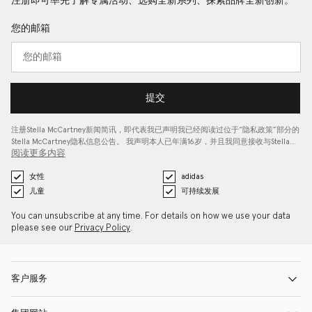
注册即可率先了解专属活动、选购全新系列、探索品牌全新创新。
您的邮箱
提交
注册Stella McCartney新闻简讯，即代表我已声明我已经阅读过位于“
隐私政策
”部分的
Stella McCartney隐私信息公告。 我声明本人已年满16岁，并且我同意接收与Stella…
阅读更多内容
女性
adidas
儿童
可持续发展
You can unsubscribe at any time. For details on how we use your data
please see our
Privacy Policy
.
客户服务