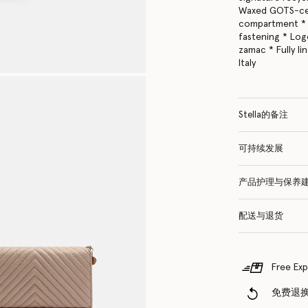
Waxed GOTS-cer
compartment * Z
fastening * Lo
zamac * Fully li
Italy
Stella的备注
可持续发展
产品护理与保养
配送与退货
Free Exp
免费退