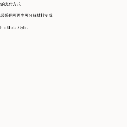
活的支付方式
包装采用可再生可分解材料制成
 a Stella Stylist