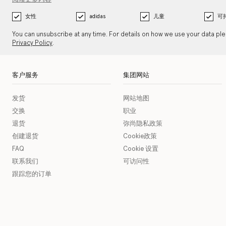
女性
adidas
儿童
可
You can unsubscribe at any time. For details on how we use your data pl
Privacy Policy
.
客户服务
集团网站
发货
网站地图
交换
职业
退货
弥尚隐私政策
创建退货
Cookie政策
FAQ
Cookie 设置
联系我们
可访问性
跟踪您的订单