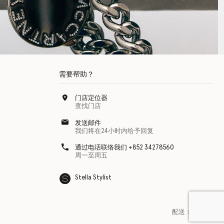
需要帮助？
门店定位器
查找门店
发送邮件
我们将在24小时内给予回复
通过电话联络我们 +852 34278560
周一至周五
Stella Stylist
配送：
台灣