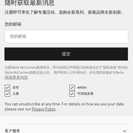
随时获取最新消息
注册即可率先了解专属活动、选购全新系列、探索品牌全新创新。
您的邮箱
提交
注册Stella McCartney新闻简讯，即代表我已声明我已经阅读过位于“
隐私政策
”部分的
Stella McCartney隐私信息公告。 我声明本人已年满16岁，并且我同意接收与Stella…
阅读更多内容
女性
adidas
儿童
可持续发展
You can unsubscribe at any time. For details on how we use your data
please see our
Privacy Policy
.
客户服务