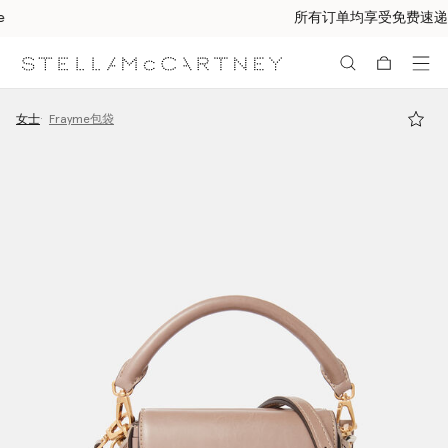
所有订单均享受免费速递服务
跳转至主要内容
跳转至脚注内容
女士
Frayme包袋