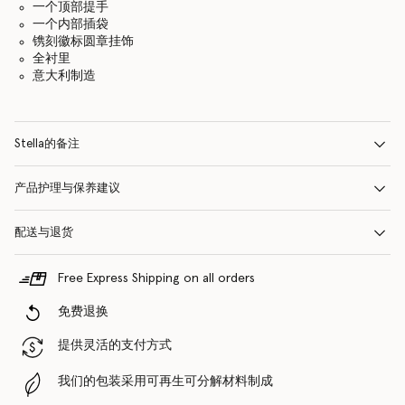
一个顶部提手
一个内部插袋
镌刻徽标圆章挂饰
全衬里
意大利制造
Stella的备注
产品护理与保养建议
配送与退货
Free Express Shipping on all orders
免费退换
提供灵活的支付方式
我们的包装采用可再生可分解材料制成