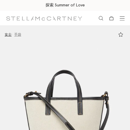
探索 Summer of Love
跳转至主要内容
跳转至脚注内容
女士
手袋