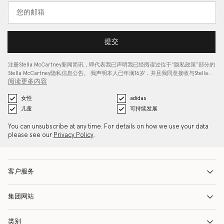
提交
注册Stella McCartney新闻简讯，即代表我已声明我已经阅读过位于“
隐私政策
”部分的
Stella McCartney隐私信息公告。 我声明本人已年满16岁，并且我同意接收与Stella…
阅读更多内容
女性
adidas
儿童
可持续发展
You can unsubscribe at any time. For details on how we use your data
please see our
Privacy Policy
.
客户服务
集团网站
类别