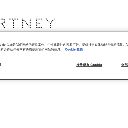
as
儿童
Stella's World
ookie 以允许我们网站的正常工作、个性化设计内容和广告、提供社交媒体功能并分析流量。
分析合作伙伴分享有关您使用我们网站的信息。
Cookie 政策
置
接受所有 Cookie
全部