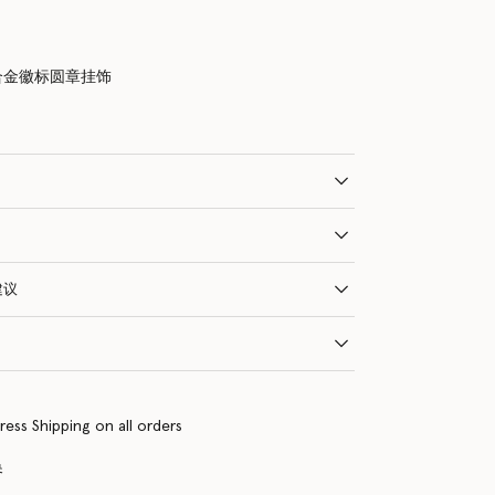
合金徽标圆章挂饰
建议
ress Shipping on all orders
换