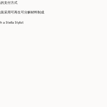
活的支付方式
包装采用可再生可分解材料制成
 a Stella Stylist