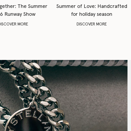
gether: The Summer
Summer of Love: Handcrafted
6 Runway Show
for holiday season
DISCOVER MORE
DISCOVER MORE