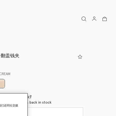
a小号翻盖钱夹
CREAM
已选
 when it's back?
en this product is back in stock
我们还同社交媒