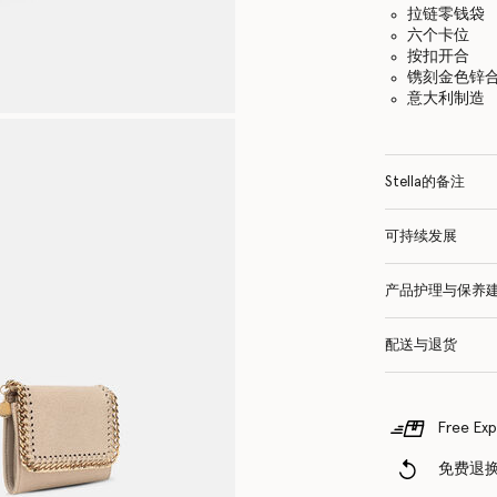
拉链零钱袋
六个卡位
按扣开合
镌刻金色锌
意大利制造
Stella的备注
可持续发展
产品护理与保养
配送与退货
Free Exp
免费退