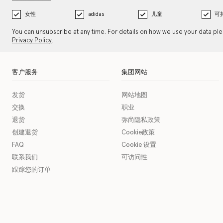
女性
adidas
儿童
可
You can unsubscribe at any time. For details on how we use your data pl
Privacy Policy
.
客户服务
集团网站
发货
网站地图
交换
职业
退货
弥尚隐私政策
创建退货
Cookie政策
FAQ
Cookie 设置
联系我们
可访问性
跟踪您的订单