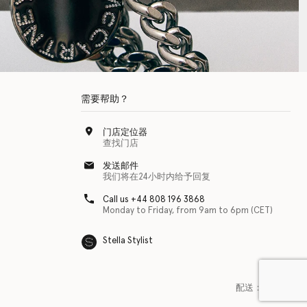
需要帮助？
门店定位器
查找门店
发送邮件
我们将在24小时内给予回复
Call us +44 808 196 3868
Monday to Friday, from 9am to 6pm (CET)
Stella Stylist
配送：
美国