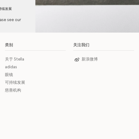
持续发展
ease see our
类别
关注我们
关于 Stella
新浪微博
adidas
眼镜
可持续发展
慈善机构