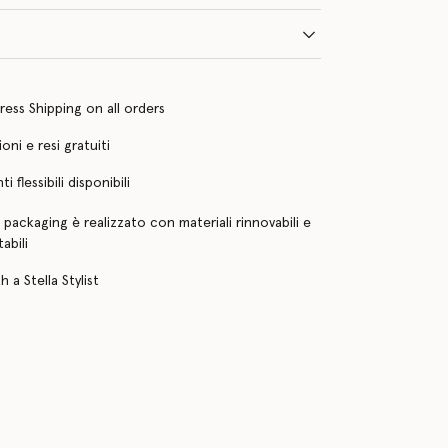
ress Shipping on all orders
oni e resi gratuiti
 flessibili disponibili
o packaging è realizzato con materiali rinnovabili e
abili
 a Stella Stylist