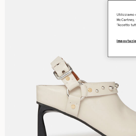
Utilizziamo 
McCartney, f
“Accetto tut
Impostazio