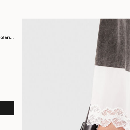
olari