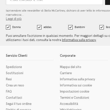
Iscrivendomi alle newsletter di Stella McCartney, dichiaro di aver letto le informazion
riservatezza…
Leggi di più
Donna
adidas
Bambini
Sos
Puoi annullare l'iscrizione in qualsiasi momento. Per maggiori dettagli su
utilizziamo i tuoi dati, consulta la nostra
Informativa sulla privacy
.
Servizio Clienti
Corporate
Spedizione
Mappa del sito
Sostituzioni
Carriere
Resi
Informativa sulla privacy
Crea un reso
Informativa sui cookie
FAQ
Impostazioni cookie
Contattaci
Termini e Condizioni
Segui il tuo ordine
Accessibilità