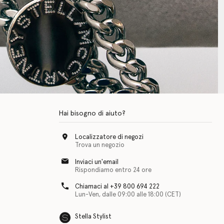
Hai bisogno di aiuto?
Localizzatore di negozi
Trova un negozio
Inviaci un'email
Rispondiamo entro 24 ore
Chiamaci al +39 800 694 222
Lun-Ven, dalle 09:00 alle 18:00 (CET)
Stella Stylist