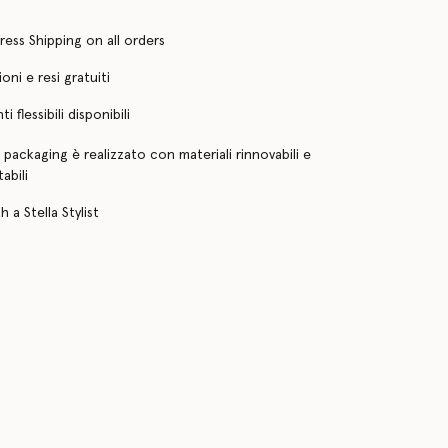
ress Shipping on all orders
oni e resi gratuiti
 flessibili disponibili
o packaging è realizzato con materiali rinnovabili e
abili
 a Stella Stylist