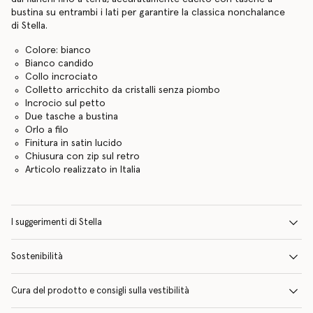
bustina su entrambi i lati per garantire la classica nonchalance
di Stella.
Colore: bianco
Bianco candido
Collo incrociato
Colletto arricchito da cristalli senza piombo
Incrocio sul petto
Due tasche a bustina
Orlo a filo
Finitura in satin lucido
Chiusura con zip sul retro
Articolo realizzato in Italia
I suggerimenti di Stella
Sostenibilità
Cura del prodotto e consigli sulla vestibilità