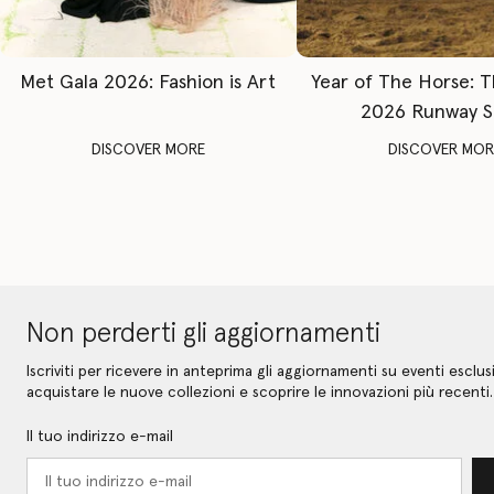
Met Gala 2026: Fashion is Art
Year of The Horse: 
2026 Runway 
DISCOVER MORE
DISCOVER MOR
Non perderti gli aggiornamenti
Iscriviti per ricevere in anteprima gli aggiornamenti su eventi esclusi
acquistare le nuove collezioni e scoprire le innovazioni più recenti.
Il tuo indirizzo e-mail