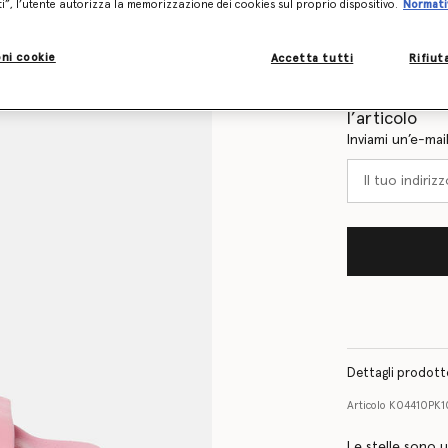
ti”, l’utente autorizza la memorizzazione dei cookies sul proprio dispositivo.
Normati
Tabella delle tag
ni cookie
Accetta tutti
Rifiut
Scopri in ant
l’articolo
Inviami un’e-mai
Dettagli prodot
Articolo
K04410PK1
Le stelle sono u