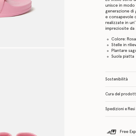
unisce in modo g
generazione di 
e consapevole 
realizzate in un
impreziosite da s
Colore: Ros
Stelle in rili
Plantare sa
Suola piatta
Sostenibilità
Cura del prodotto 
Spedizioni e Resi
Free Exp