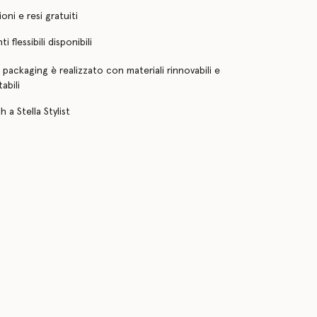
oni e resi gratuiti
 flessibili disponibili
o packaging è realizzato con materiali rinnovabili e
abili
 a Stella Stylist