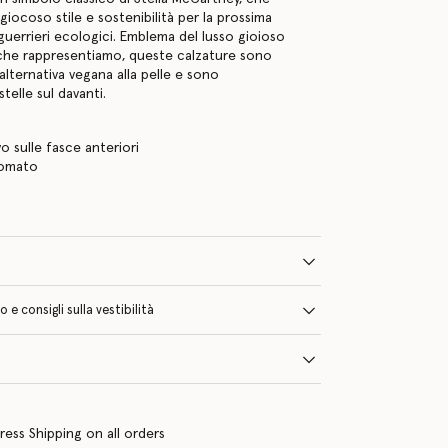
iocoso stile e sostenibilità per la prossima
guerrieri ecologici. Emblema del lusso gioioso
che rappresentiamo, queste calzature sono
’alternativa vegana alla pelle e sono
telle sul davanti.
a
evo sulle fasce anteriori
gomato
e consigli sulla vestibilità
ress Shipping on all orders