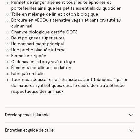
Permet de ranger aisément tous les téléphones et
portefeuilles ainsi que les petits essentiels du quotidien
Toile en mélange de lin et coton biologique
Bordure en VEGEA, alternative vegan et sans cruauté au
cuir animal
Chanvre biologique certifié GOTS
Deux poignées supérieures
Un compartiment principal
Une poche plaquée interne
Fermeture zippée
Cadenas en laiton gravé du logo
Éléments métalliques en laiton
Fabriqué en Italie
Tous nos accessoires et chaussures sont fabriqués à partir
de matières synthétiques, dans le cadre de notre éthique
respectueuse des animaux.
Développement durable
Entretien et guide de taille