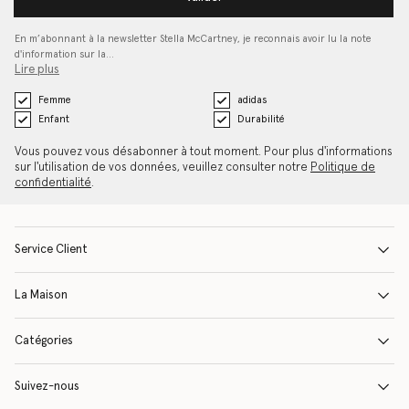
En m’abonnant à la newsletter Stella McCartney, je reconnais avoir lu la note
d'information sur la…
Lire plus
Femme
adidas
Enfant
Durabilité
Vous pouvez vous désabonner à tout moment. Pour plus d'informations
sur l'utilisation de vos données, veuillez consulter notre
Politique de
confidentialité
.
Service Client
La Maison
Catégories
Suivez-nous