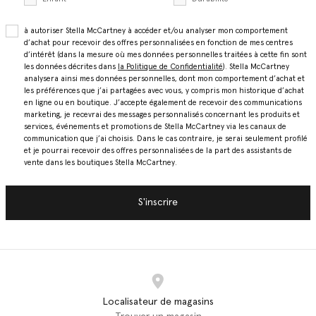
à autoriser Stella McCartney à accéder et/ou analyser mon comportement
d’achat pour recevoir des offres personnalisées en fonction de mes centres
d’intérêt (dans la mesure où mes données personnelles traitées à cette fin sont
les données décrites dans
la Politique de Confidentialité
). Stella McCartney
analysera ainsi mes données personnelles, dont mon comportement d’achat et
les préférences que j’ai partagées avec vous, y compris mon historique d’achat
en ligne ou en boutique. J’accepte également de recevoir des communications
marketing, je recevrai des messages personnalisés concernant les produits et
services, événements et promotions de Stella McCartney via les canaux de
communication que j’ai choisis. Dans le cas contraire, je serai seulement profilé
et je pourrai recevoir des offres personnalisées de la part des assistants de
vente dans les boutiques Stella McCartney.
S'inscrire
Localisateur de magasins