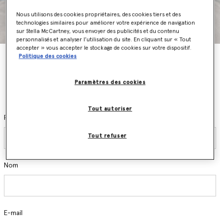
Nous utilisons des cookies propriétaires, des cookies tiers et des
technologies similaires pour améliorer votre expérience de navigation
sur Stella McCartney, vous envoyer des publicités et du contenu
personnalisés et analyser l’utilisation du site. En cliquant sur « Tout
accepter » vous accepter le stockage de cookies sur votre dispositif.
Politique des cookies
Restez informé
Inscrivez-vous et soyez parmi les premiers à être informés des
Paramètres des cookies
événements exclusifs, à découvrir les nouvelles collections et nos
dernières créations.
Tout autoriser
Prénom
Tout refuser
Nom
E-mail