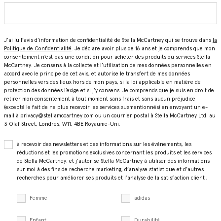
J’ai lu l’avis d’information de confidentialité de Stella McCartney qui se trouve dans
la
Politique de Confidentialité
. Je déclare avoir plus de 16 ans et je comprends que mon
consentement n’est pas une condition pour acheter des produits ou services Stella
McCartney. Je consens à la collecte et l’utilisation de mes données personnelles en
accord avec le principe de cet avis, et autorise le transfert de mes données
personnelles vers des lieux hors de mon pays, si la loi applicable en matière de
protection des données l’exige et si j’y consens. Je comprends que je suis en droit de
retirer mon consentement à tout moment sans frais et sans aucun préjudice
(excepté le fait de ne plus recevoir les services susmentionnés) en envoyant un e-
mail à privacy@stellamccartney.com ou un courrier postal à Stella McCartney Ltd. au
3 Olaf Street, Londres, W11, 4BE Royaume-Uni.
à recevoir des newsletters et des informations sur les événements, les
réductions et les promotions exclusives concernant les produits et les services
de Stella McCartney. et j’autorise Stella McCartney à utiliser des informations
sur moi à des fins de recherche marketing, d’analyse statistique et d’autres
recherches pour améliorer ses produits et l’analyse de la satisfaction client ;
Femme
adidas
Enfant
Durabilité