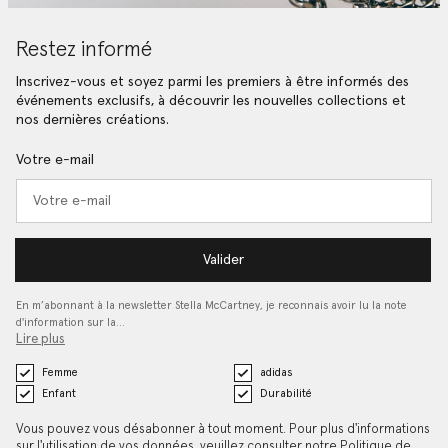
Restez informé
Inscrivez-vous et soyez parmi les premiers à être informés des
événements exclusifs, à découvrir les nouvelles collections et
nos dernières créations.
Votre e-mail
Valider
En m’abonnant à la newsletter Stella McCartney, je reconnais avoir lu la note
d'information sur la…
Lire plus
Femme
adidas
Enfant
Durabilité
Vous pouvez vous désabonner à tout moment. Pour plus d'informations
sur l'utilisation de vos données, veuillez consulter notre
Politique de