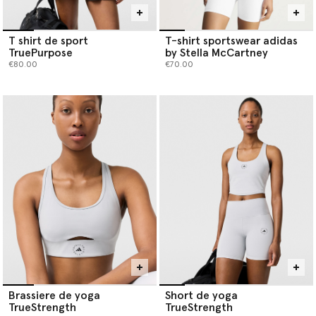
T shirt de sport
T-shirt sportswear adidas
TruePurpose
by Stella McCartney
€80.00
€70.00
Brassiere de yoga
Short de yoga
TrueStrength
TrueStrength