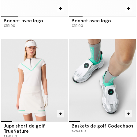
Bonnet avec logo
Bonnet avec logo
€55.00
€55.00
Jupe short de golf
Baskets de golf Codechaos
TrueNature
€250.00
€130.00