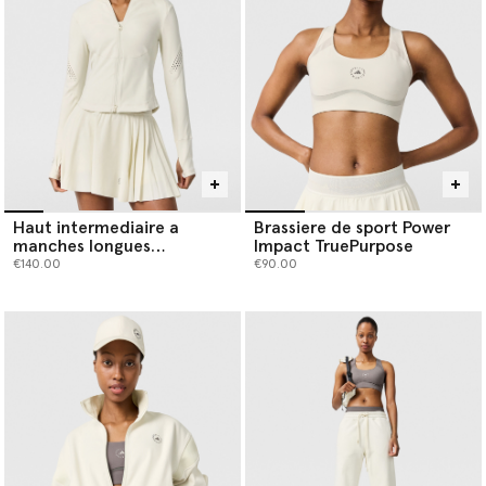
Haut intermediaire a
Brassiere de sport Power
manches longues
Impact TruePurpose
TruePurpose
€140.00
€90.00