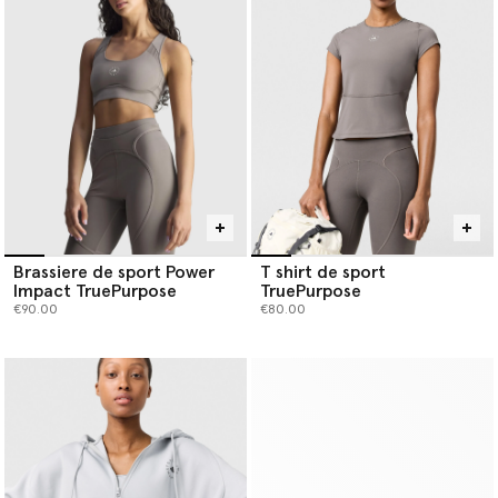
Brassiere de sport Power
T shirt de sport
Impact TruePurpose
TruePurpose
€90.00
€80.00