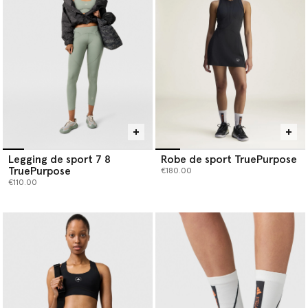
Legging de sport 7 8
Robe de sport TruePurpose
TruePurpose
€180.00
€110.00