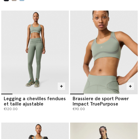
sélectionné
Legging a chevilles fendues
Brassiere de sport Power
et taille ajustable
Impact TruePurpose
€120.00
€90.00