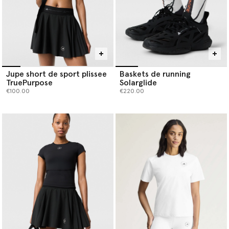
Jupe short de sport plissee
Baskets de running
TruePurpose
Solarglide
€100.00
€220.00