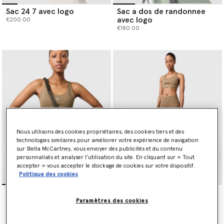
Sac 24 7 avec logo
Sac a dos de randonnee
avec logo
€200.00
€180.00
Nous utilisons des cookies propriétaires, des cookies tiers et des
technologies similaires pour améliorer votre expérience de navigation
sur Stella McCartney, vous envoyer des publicités et du contenu
personnalisés et analyser l’utilisation du site. En cliquant sur « Tout
accepter » vous accepter le stockage de cookies sur votre dispositif.
Politique des cookies
Debardeur court de yoga
Legging de yoga 7 8
TrueStrength
TrueStrength
Paramètres des cookies
€80.00
€100.00