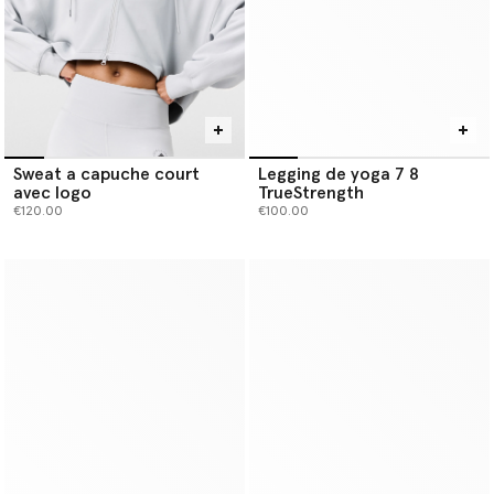
Sweat a capuche court
Legging de yoga 7 8
avec logo
TrueStrength
€120.00
€100.00