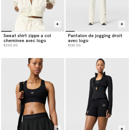
Sweat shirt zippe a col
Pantalon de jogging droit
cheminee avec logo
avec logo
€200.00
€130.00