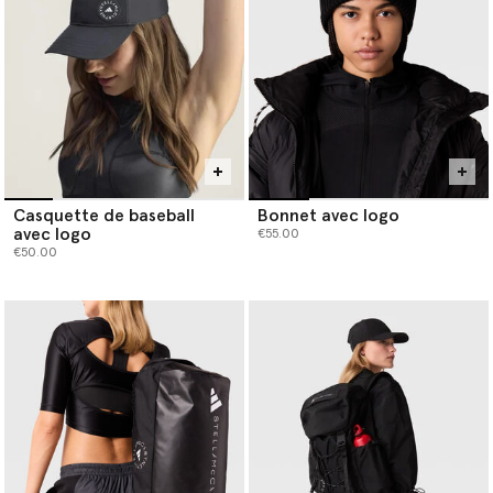
Explore high-performance activewear built for endurance and
defined by longevity. Give fitness gifts that embody conscious
luxury, supporting her goals while aligning with her commitment
to the planet.
Casquette de baseball
Bonnet avec logo
avec logo
€55.00
€50.00