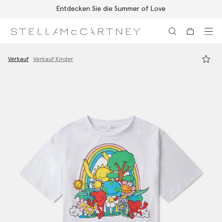
Entdecken Sie die Summer of Love
K
Zum Hauptinhalt
Zum Inhalt der Fußzeile
Verkauf
Verkauf Kinder