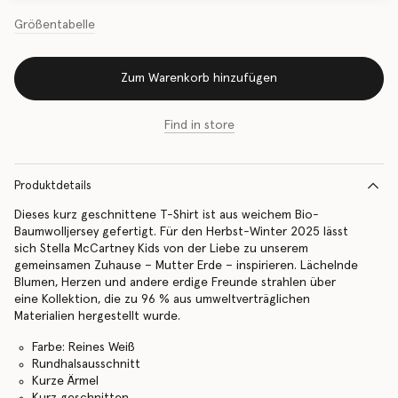
Größentabelle
Zum Warenkorb hinzufügen
Find in store
Produktdetails
Dieses kurz geschnittene T-Shirt ist aus weichem Bio-
Baumwolljersey gefertigt. Für den Herbst-Winter 2025 lässt
sich Stella McCartney Kids von der Liebe zu unserem
gemeinsamen Zuhause – Mutter Erde – inspirieren. Lächelnde
Blumen, Herzen und andere erdige Freunde strahlen über
eine Kollektion, die zu 96 % aus umweltverträglichen
Materialien hergestellt wurde.
Farbe: Reines Weiß
Rundhalsausschnitt
Kurze Ärmel
Kurz geschnitten