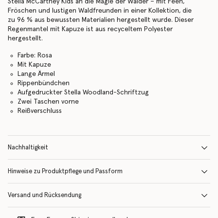
Stella McCartney Kids an die Magie der Wälder – mit Feen,
Fröschen und lustigen Waldfreunden in einer Kollektion, die
zu 96 % aus bewussten Materialien hergestellt wurde. Dieser
Regenmantel mit Kapuze ist aus recyceltem Polyester
hergestellt.
Farbe: Rosa
Mit Kapuze
Lange Ärmel
Rippenbündchen
Aufgedruckter Stella Woodland-Schriftzug
Zwei Taschen vorne
Reißverschluss
Nachhaltigkeit
Hinweise zu Produktpflege und Passform
Versand und Rücksendung