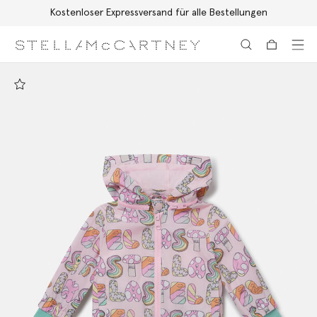
Kostenloser Expressversand für alle Bestellungen
Zum Hauptinhalt
Zum Inhalt der Fußzeile