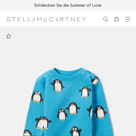
Entdecken Sie die Summer of Love
Zum Hauptinhalt
Zum Inhalt der Fußzeile