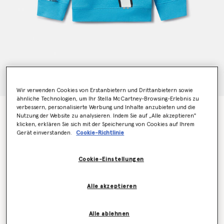
Wir verwenden Cookies von Erstanbietern und Drittanbietern sowie
ähnliche Technologien, um Ihr Stella McCartney-Browsing-Erlebnis zu
verbessern, personalisierte Werbung und Inhalte anzubieten und die
Sweatshirt mit Pinguin-Print
Nutzung der Website zu analysieren. Indem Sie auf „Alle akzeptieren"
€65.00
klicken, erklären Sie sich mit der Speicherung von Cookies auf Ihrem
Gerät einverstanden.
Cookie-Richtlinie
Farbe
Schwarz/Bunt
Cookie-Einstellungen
ausgewählt
Alle akzeptieren
Wähle die Größe aus (Months)
Alle ablehnen