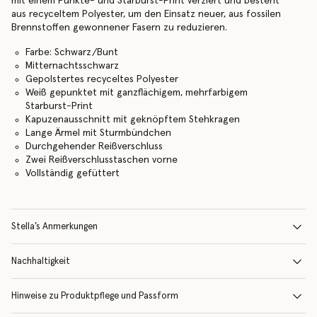
mit einem Punkte- und Starburst-Print verziert und besteht
aus recyceltem Polyester, um den Einsatz neuer, aus fossilen
Brennstoffen gewonnener Fasern zu reduzieren.
Farbe: Schwarz/Bunt
Mitternachtsschwarz
Gepolstertes recyceltes Polyester
Weiß gepunktet mit ganzflächigem, mehrfarbigem
Starburst-Print
Kapuzenausschnitt mit geknöpftem Stehkragen
Lange Ärmel mit Sturmbündchen
Durchgehender Reißverschluss
Zwei Reißverschlusstaschen vorne
Vollständig gefüttert
Stella’s Anmerkungen
Nachhaltigkeit
Hinweise zu Produktpflege und Passform