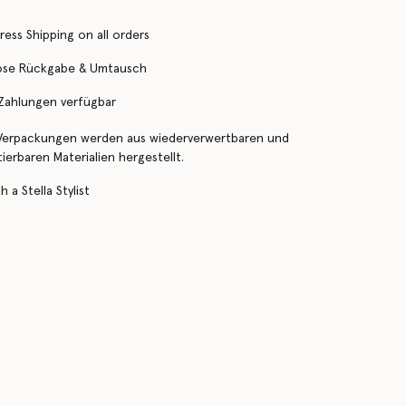
ress Shipping on all orders
ose Rückgabe & Umtausch
 Zahlungen verfügbar
Verpackungen werden aus wiederverwertbaren und
erbaren Materialien hergestellt.
 a Stella Stylist