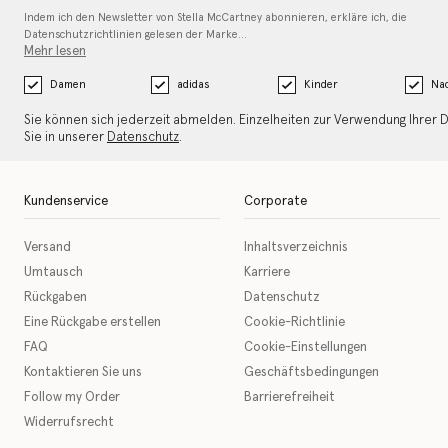
Indem ich den Newsletter von Stella McCartney abonnieren, erkläre ich, die
Datenschutzrichtlinien gelesen
der Marke…
Mehr lesen
Damen
adidas
Kinder
Nac
Sie können sich jederzeit abmelden. Einzelheiten zur Verwendung Ihrer 
Sie in unserer
Datenschutz
.
Kundenservice
Corporate
Versand
Inhaltsverzeichnis
Umtausch
Karriere
Rückgaben
Datenschutz
Eine Rückgabe erstellen
Cookie-Richtlinie
FAQ
Cookie-Einstellungen
Kontaktieren Sie uns
Geschäftsbedingungen
Follow my Order
Barrierefreiheit
Widerrufsrecht