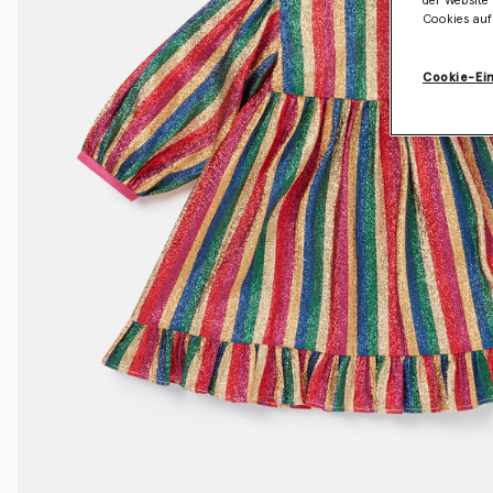
der Website 
Cookies auf
Cookie-Ei