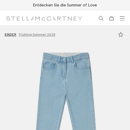
Entdecken Sie die Summer of Love
Zum Hauptinhalt
Zum Inhalt der Fußzeile
KINDER
Frühling Sommer 2025