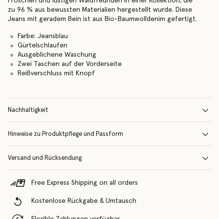
Fröschen und lustigen Waldfreunden in einer Kollektion, die
zu 96 % aus bewussten Materialien hergestellt wurde. Diese
Jeans mit geradem Bein ist aus Bio-Baumwolldenim gefertigt.
Farbe: Jeansblau
Gürtelschlaufen
Ausgeblichene Waschung
Zwei Taschen auf der Vorderseite
Reißverschluss mit Knopf
Nachhaltigkeit
Hinweise zu Produktpflege und Passform
Versand und Rücksendung
Free Express Shipping on all orders
Kostenlose Rückgabe & Umtausch