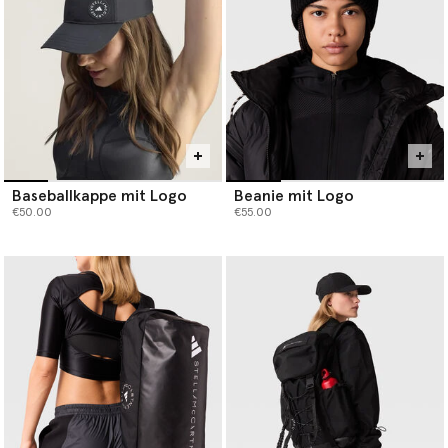
Explore high-performance activewear built for endurance and
defined by longevity. Give fitness gifts that embody conscious
luxury, supporting her goals while aligning with her commitment
to the planet.
Baseballkappe mit Logo
Beanie mit Logo
€50.00
€55.00