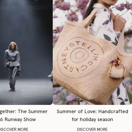
gether: The Summer
Summer of Love: Handcrafted
6 Runway Show
for holiday season
DISCOVER MORE
DISCOVER MORE