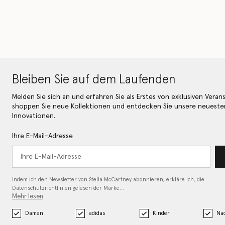
Bleiben Sie auf dem Laufenden
Melden Sie sich an und erfahren Sie als Erstes von exklusiven Veran
shoppen Sie neue Kollektionen und entdecken Sie unsere neueste
Innovationen.
Ihre E-Mail-Adresse
Indem ich den Newsletter von Stella McCartney abonnieren, erkläre ich, die
Datenschutzrichtlinien gelesen
der Marke…
Mehr lesen
Damen
adidas
Kinder
Nac