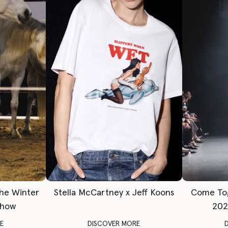
The Winter
Stella McCartney x Jeff Koons
Come To
Show
202
E
DISCOVER MORE