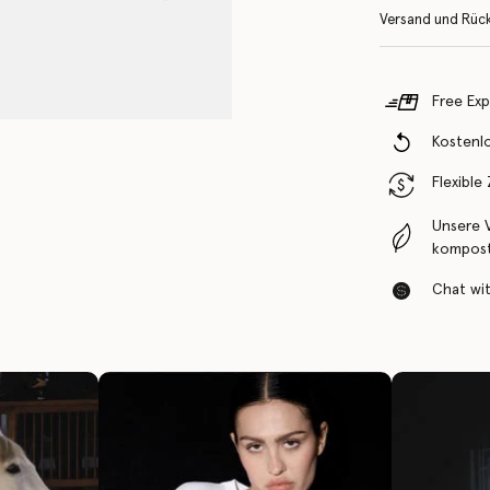
Versand und Rüc
Free Exp
Kostenl
Flexible
Unsere 
komposti
Chat with