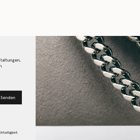
staltungen,
n
Senden
hhaltigkeit