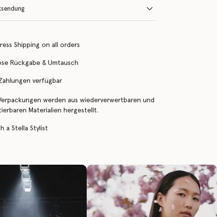
ksendung
ress Shipping on all orders
ose Rückgabe & Umtausch
 Zahlungen verfügbar
Verpackungen werden aus wiederverwertbaren und
erbaren Materialien hergestellt.
 a Stella Stylist