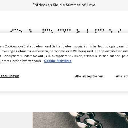
Entdecken Sie die Summer of Love
en Cookies von Erstanbietern und Drittanbietern sowie ähnliche Technologien, um Ihr
rowsing-Erlebnis zu verbessern, personalisierte Werbung und Inhalte anzubieten un
Schuhe
Zubehör
Adidas
Kinder
Stella's World
zu analysieren. Indem Sie auf „Alle akzeptieren" klicken, erklären Sie sich mit der Spe
 Ihrem Gerät einverstanden.
Cookie-Richtlinie
nstellungen
Alle akzeptieren
Alle a