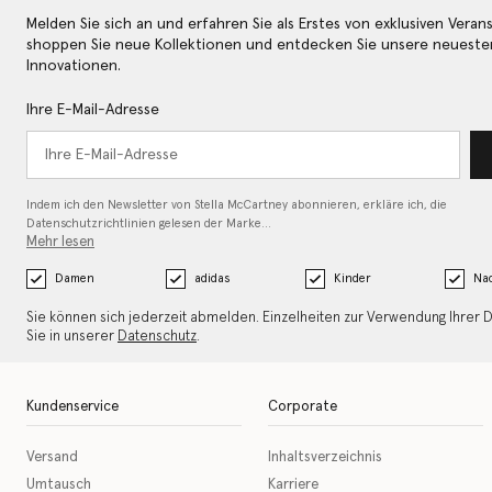
Melden Sie sich an und erfahren Sie als Erstes von exklusiven Veran
shoppen Sie neue Kollektionen und entdecken Sie unsere neueste
Innovationen.
Ihre E-Mail-Adresse
Indem ich den Newsletter von Stella McCartney abonnieren, erkläre ich, die
Datenschutzrichtlinien gelesen
der Marke…
Mehr lesen
Damen
adidas
Kinder
Nac
Sie können sich jederzeit abmelden. Einzelheiten zur Verwendung Ihrer 
Sie in unserer
Datenschutz
.
Kundenservice
Corporate
Versand
Inhaltsverzeichnis
Umtausch
Karriere