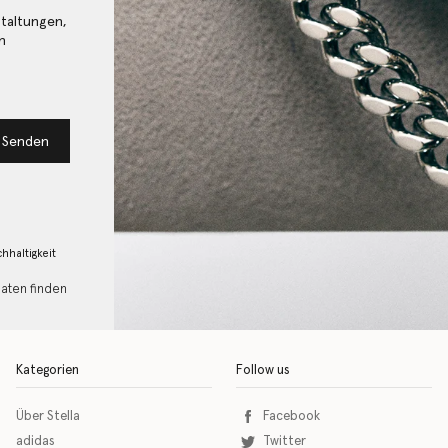
staltungen,
n
Senden
hhaltigkeit
Daten finden
Kategorien
Follow us
Über Stella
Facebook
adidas
Twitter