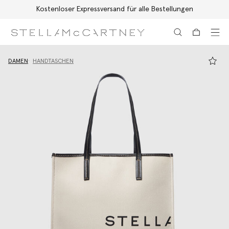
Kostenloser Expressversand für alle Bestellungen
Zum Hauptinhalt
Zum Inhalt der Fußzeile
DAMEN
HANDTASCHEN