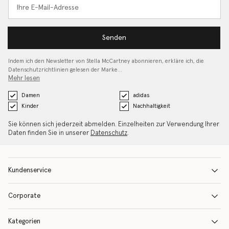
Senden
Indem ich den Newsletter von Stella McCartney abonnieren, erkläre ich, die
Datenschutzrichtlinien gelesen
der Marke…
Mehr lesen
Damen
adidas
Kinder
Nachhaltigkeit
Sie können sich jederzeit abmelden. Einzelheiten zur Verwendung Ihrer
Daten finden Sie in unserer
Datenschutz
.
Kundenservice
Corporate
Kategorien