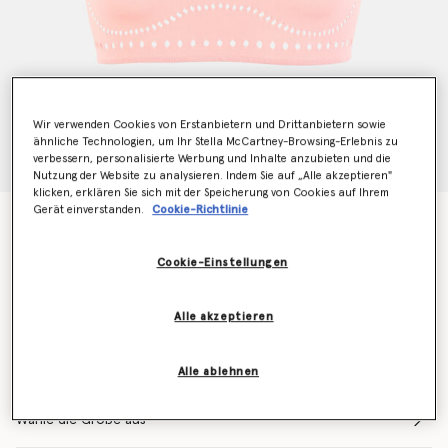
Wir verwenden Cookies von Erstanbietern und Drittanbietern sowie
ähnliche Technologien, um Ihr Stella McCartney-Browsing-Erlebnis zu
verbessern, personalisierte Werbung und Inhalte anzubieten und die
Nutzung der Website zu analysieren. Indem Sie auf „Alle akzeptieren"
klicken, erklären Sie sich mit der Speicherung von Cookies auf Ihrem
Gerät einverstanden.
Cookie-Richtlinie
Cropped-BH Stellawear
€120.00
Cookie-Einstellungen
Farbe
Rose
Alle akzeptieren
ausgewählt
Alle ablehnen
Wähle die Größe aus