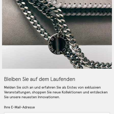
Bleiben Sie auf dem Laufenden
Melden Sie sich an und erfahren Sie als Erstes von exklusiven
Veranstaltungen, shoppen Sie neue Kollektionen und entdecken
Sie unsere neuesten Innovationen.
Ihre E-Mail-Adresse